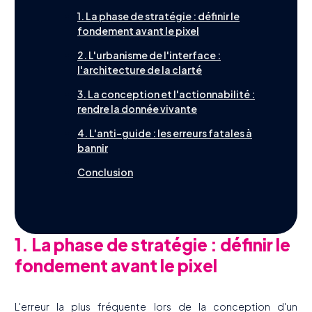
1. La phase de stratégie : définir le
fondement avant le pixel
2. L'urbanisme de l'interface :
l'architecture de la clarté
3. La conception et l'actionnabilité :
rendre la donnée vivante
4. L'anti-guide : les erreurs fatales à
bannir
Conclusion
1. La phase de stratégie : définir le
fondement avant le pixel
L'erreur la plus fréquente lors de la conception d'un