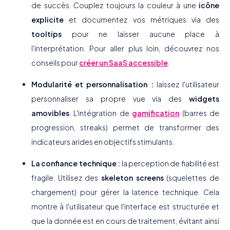
de succès. Couplez toujours la couleur à une
icône
explicite
et documentez vos métriques via des
tooltips
pour ne laisser aucune place à
l'interprétation. Pour aller plus loin, découvrez nos
conseils pour
créer un SaaS accessible
.
Modularité et personnalisation :
laissez l'utilisateur
personnaliser sa propre vue via des
widgets
amovibles
. L'intégration de
gamification
(barres de
progression, streaks) permet de transformer des
indicateurs arides en objectifs stimulants.
La confiance technique :
la perception de fiabilité est
fragile. Utilisez des
skeleton screens
(squelettes de
chargement) pour gérer la latence technique. Cela
montre à l'utilisateur que l'interface est structurée et
que la donnée est en cours de traitement, évitant ainsi