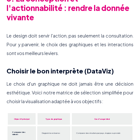
l'actionnabilité : rendre la donnée
vivante
Le design doit servir l'action, pas seulement la consultation.
Pour y parvenir, le choix des graphiques et les interactions
sont vos meilleurs leviers.
Choisir le bon interprète (DataViz)
Le choix d'un graphique ne doit jamais être une décision
esthétique. Voici notre matrice de sélection simplifiée pour
choisir la visualisation adaptée à vos objectifs :
Objectif principal
Type de graphique
Cas d'usage idéal
Comparer des
Diagramme en barres
Comparer des résultats par pays, équipe ou produit.
valeurs