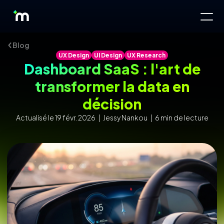
Blog
UX Design
UI Design
UX Research
Dashboard SaaS : l'art de
transformer la data en
décision
Actualisé le 19 févr. 2026 | Jessy Nankou | 6 min de lecture