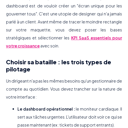
dashboard est de vouloir créer un "écran unique pour les
gouverner tous". C'est une utopie de designer qui n'a jamais
parlé à un client. Avant même de tracer le moindre rectangle
sur votre maquette, vous devez poser les bases
stratégiques et sélectionner les
KPI SaaS essentiels pour
votre croissance
avec soin.
Choisir sa bataille : les trois types de
pilotage
Un dirigeant n'a pas les mêmes besoins qu'un gestionnaire de
compte au quotidien. Vous devez trancher sur la nature de
votre interface :
Le dashboard opérationnel :
le moniteur cardiaque. Il
sert aux tâches urgentes. L'utilisateur doit voir ce qui se
passe
maintenant
(ex : tickets de support entrants).