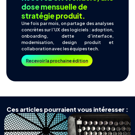
dose mensuelle de
stratégie produit.
Une fois par mois, on partage des analyses
concrètes sur l’UX des logiciels : adoption,
onboarding, dette d’interface,
modernisation, design produit et
collaboration avec les équipes tech.
Recevoir la prochaine édition
Ces articles pourraient vous intéresser :