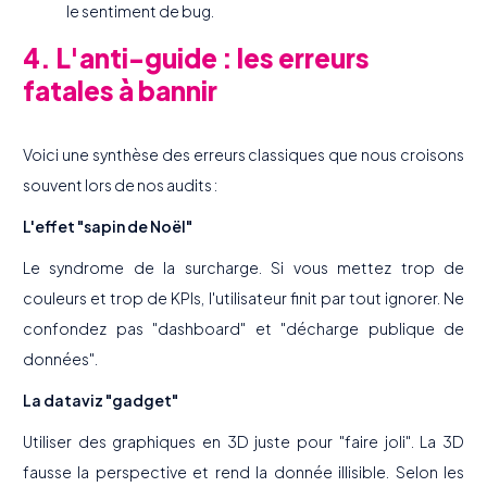
le sentiment de bug.
4. L'anti-guide : les erreurs
fatales à bannir
Voici une synthèse des erreurs classiques que nous croisons
souvent lors de nos audits :
L'effet "sapin de Noël"
Le syndrome de la surcharge. Si vous mettez trop de
couleurs et trop de KPIs, l'utilisateur finit par tout ignorer. Ne
confondez pas "dashboard" et "décharge publique de
données".
La dataviz "gadget"
Utiliser des graphiques en 3D juste pour "faire joli". La 3D
fausse la perspective et rend la donnée illisible. Selon les