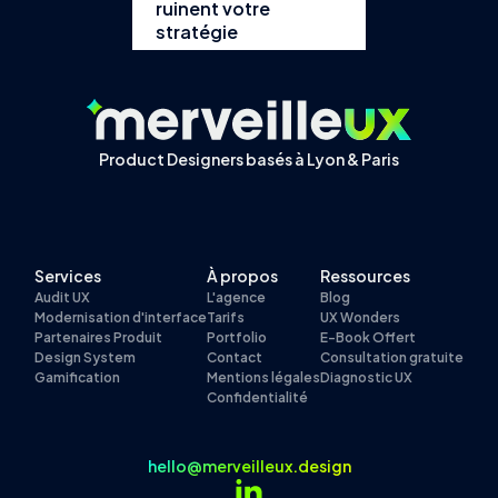
ruinent votre
stratégie
Product Designers basés à Lyon & Paris
Services
À propos
Ressources
Audit UX
L'agence
Blog
Modernisation d'interface
Tarifs
UX Wonders
Partenaires Produit
Portfolio
E-Book Offert
Design System
Contact
Consultation gratuite
Gamification
Mentions légales
Diagnostic UX
Confidentialité
hello@merveilleux.design