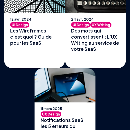
12 avr. 2024
24 avr. 2024
UI Design
UI Design
UX Writing
Les Wireframes,
Des mots qui
c'est quoi ? Guide
convertissent : L'UX
pour les SaaS.
Writing au service de
votre SaaS
11 mars 2025
UX Design
Notifications SaaS :
les 5 erreurs qui