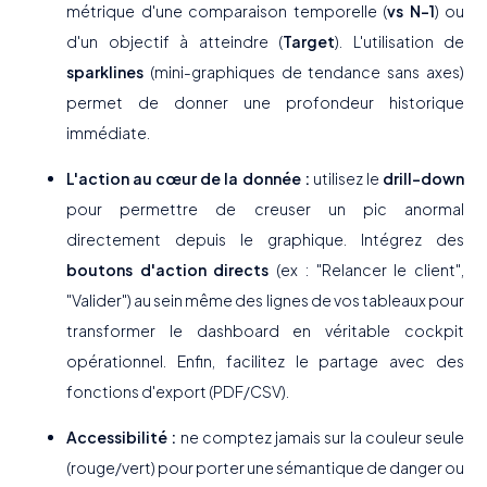
métrique d'une comparaison temporelle (
vs N-1
) ou
d'un objectif à atteindre (
Target
). L'utilisation de
sparklines
(mini-graphiques de tendance sans axes)
permet de donner une profondeur historique
immédiate.
L'action au cœur de la donnée :
utilisez le
drill-down
pour permettre de creuser un pic anormal
directement depuis le graphique. Intégrez des
boutons d'action directs
(ex : "Relancer le client",
"Valider") au sein même des lignes de vos tableaux pour
transformer le dashboard en véritable cockpit
opérationnel. Enfin, facilitez le partage avec des
fonctions d'export (PDF/CSV).
Accessibilité :
ne comptez jamais sur la couleur seule
(rouge/vert) pour porter une sémantique de danger ou