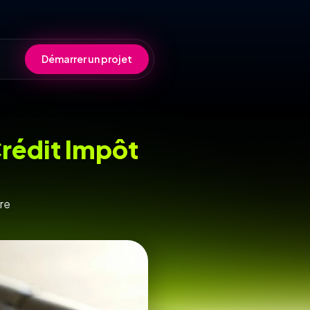
Démarrer un projet
Crédit Impôt
re