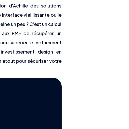
lon d'Achille des solutions
nterface vieillissante ou le
ine un peu ? C'est un calcul
ant aux PME de récupérer un
mance supérieure, notamment
investissement design en
r atout pour sécuriser votre