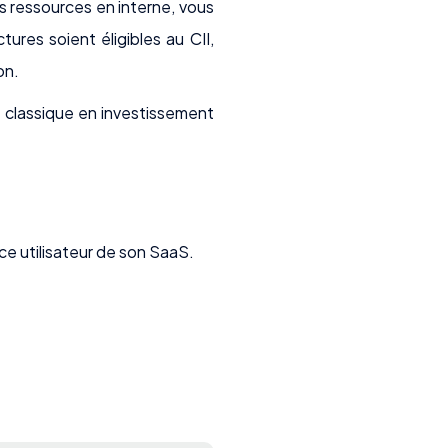
des ressources en interne, vous
ures soient éligibles au CII,
on.
 classique en investissement
e utilisateur de son SaaS.