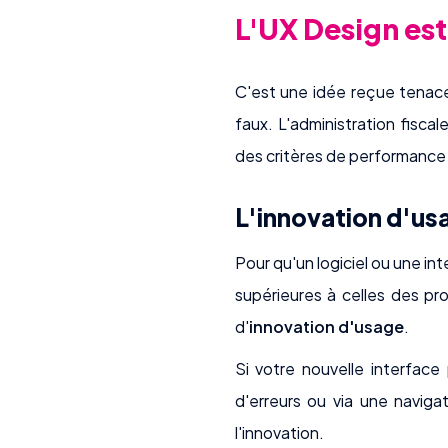
L'UX Design est-
C'est une idée reçue tenace 
faux. L'administration fiscal
des critères de performance va
L'innovation d'us
Pour qu'un logiciel ou une int
supérieures à celles des pro
d'
innovation d'usage
.
Si votre nouvelle interface
d'erreurs ou via une naviga
l'innovation.