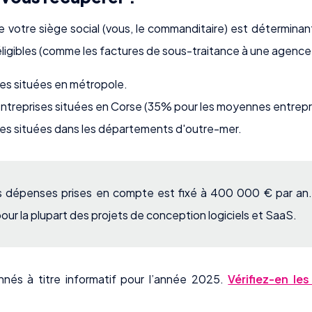
 de votre siège social (vous, le commanditaire) est détermina
éligibles (comme les factures de sous-traitance à une agence
ses situées en métropole.
entreprises situées en Corse (35% pour les moyennes entrepr
ses situées dans les départements d'outre-mer.
es dépenses prises en compte est fixé à 400 000 € par an.
r la plupart des projets de conception logiciels et SaaS.
és à titre informatif pour l’année 2025.
Vérifiez-en les