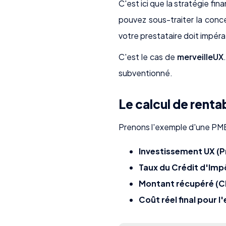
C'est ici que la stratégie fin
pouvez sous-traiter la conce
votre prestataire doit impéra
C'est le cas de
merveilleUX
subventionné.
Le calcul de rentab
Prenons l'exemple d'une PME 
Investissement UX (Pr
Taux du Crédit d'Imp
Montant récupéré (CII
Coût réel final pour l'