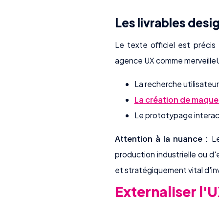
Les livrables des
Le texte officiel est précis
agence UX comme merveilleUX
La recherche utilisateur
La création de maque
Le prototypage interact
Attention à la nuance :
Le
production industrielle ou d'
et stratégiquement vital d'i
Externaliser l'U