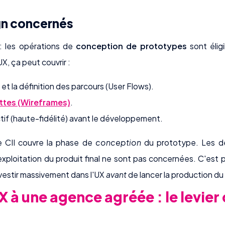
ign concernés
 : les opérations de
conception de prototypes
sont élig
, ça peut couvrir :
 et la définition des parcours (User Flows).
ttes (Wireframes)
.
if (haute-fidélité) avant le développement.
 CII couvre la phase de
conception
du prototype. Les dé
exploitation du produit final ne sont pas concernées. C'est 
nvestir massivement dans l'UX
avant
de lancer la production du 
X à une agence agréée : le levier 