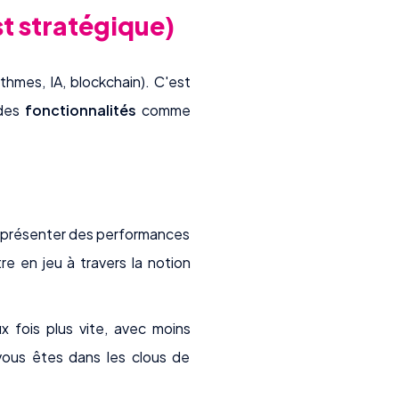
est stratégique)
thmes, IA, blockchain). C'est
des
fonctionnalités
comme
doit présenter des performances
re en jeu à travers la notion
x fois plus vite, avec moins
 vous êtes dans les clous de