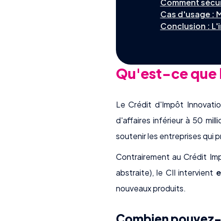
Comment sécuris
Cas d'usage : M
Conclusion : L'
Qu'est-ce que l
Le Crédit d'Impôt Innovatio
d'affaires inférieur à 50 mill
soutenir les entreprises qui 
Contrairement au Crédit Imp
abstraite), le CII intervient
e
nouveaux produits.
Combien pouvez-v