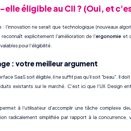
elle éligible au CII ? (Oui, et c'
: l'innovation ne serait que technologique (nouveaux algori
e reconnaît explicitement l'amélioration de l'
ergonomie
et 
lables pour l'éligibilité.
age : votre meilleur argument
erface SaaS soit éligible, il ne suffit pas qu'il soit "beau". Il 
duits existants sur le marché. C'est ici que l'UX Design ent
 permet à l'utilisateur d'accomplir une tâche complexe deu
tion radicalement simplifiée par rapport à la concurrence,