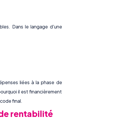
ibles. Dans le langage d'une
penses liées à la phase de
pourquoi il est financièrement
code final.
de rentabilité