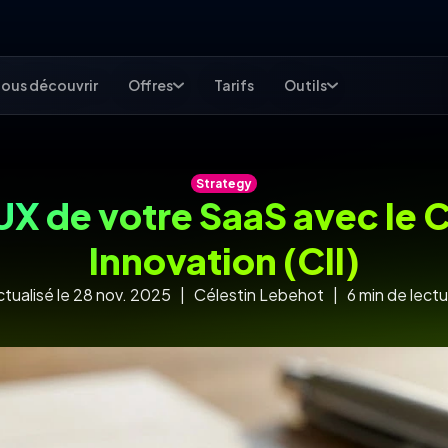
ous découvrir
Offres
Tarifs
Outils
Strategy
UX de votre SaaS avec le 
Innovation (CII)
ctualisé le 28 nov. 2025 | Célestin Lebehot | 6 min de lectu