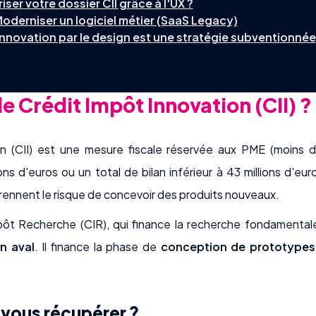
er votre dossier CII grâce à l'UX ?
oderniser un logiciel métier (SaaS Legacy)
innovation par le design est une stratégie subventionnée
e Crédit Impôt Innovation (CII) ?
n (CII) est une mesure fiscale réservée aux PME (moins d
ions d'euros ou un total de bilan inférieur à 43 millions d'eu
prennent le risque de concevoir des produits nouveaux.
ôt Recherche (CIR), qui finance la recherche fondamental
n aval
. Il finance la phase de
conception de prototypes
ous récupérer ?