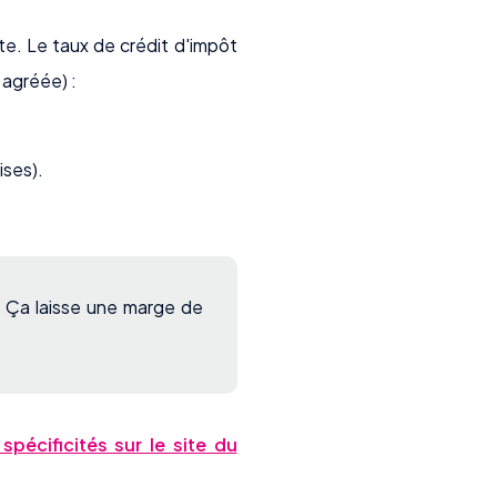
nte. Le taux de crédit d'impôt
 agréée) :
ises).
 Ça laisse une marge de
 spécificités sur le site du