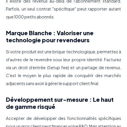
Il existe des revenus au-delà de l'abonnement standard.
Parfois, un seul contrat "spécifique" peut rapporter autant
que 1000 petits abonnés.
Marque Blanche : Valoriser une
technologie pour revendeurs
Si votre produit est une brique technologique, permettez à
d'autres de le revendre sous leur propre identité. Facturez
via un droit d'entrée (Setup fee) et un partage de revenus.
C'est le moyen le plus rapide de conquérir des marchés
adjacents sans avoir à gérer le support client final.
Développement sur-mesure : Le haut
de gamme risqué
Accepter de développer des fonctionnalités spécifiques
pour un gros client peut financer votre R&D. Mais attention au