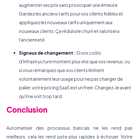
augmenter ses prix sans provoquer une émeute.
Gardez les anciens tarifs pour vos clients fidèles et
appliquez les nouveaux tarifs uniquement aux
nouveaux clients. Ça réduira le churn et valorisera
l'ancienneté.
Signaux de changement :
Si vos coûts
d'infrastructure montent plus vite que vos revenus, ou
si vous remarquez que vos clients limitent
volontairement leur usage pour ne pas changer de
palier, votre pricing SaaS est un frein. Changez-le avant
qu'il ne soit trop tard.
Conclusion
Automatiser des processus bancals ne les rend pas
meilleurs, cela les rend juste plus rapides à échouer. Votre