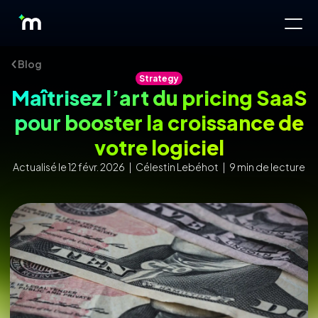
Blog
Strategy
Maîtrisez l’art du pricing SaaS
pour booster la croissance de
votre logiciel
Actualisé le 12 févr. 2026 | Célestin Lebéhot | 9 min de lecture