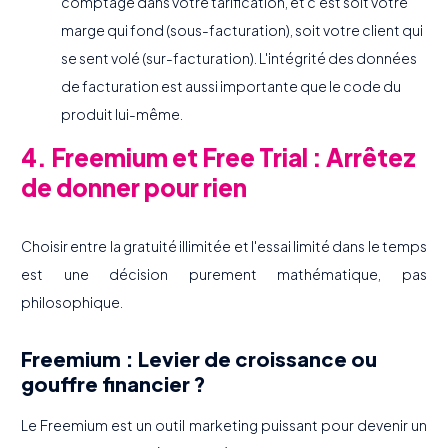
comptage dans votre tarification, et c'est soit votre
marge qui fond (sous-facturation), soit votre client qui
se sent volé (sur-facturation). L'intégrité des données
de facturation est aussi importante que le code du
produit lui-même.
4. Freemium et Free Trial : Arrêtez
de donner pour rien
Choisir entre la gratuité illimitée et l'essai limité dans le temps
est une décision purement mathématique, pas
philosophique.
Freemium : Levier de croissance ou
gouffre financier ?
Le Freemium est un outil marketing puissant pour devenir un