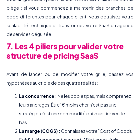
piège : si vous commencez à maintenir des branches de
code différentes pour chaque client, vous détruisez votre
scalabilité technique et transformez votre SaaS en agence
de services déguisée.
7. Les 4 piliers pour valider votre
structure de pricing SaaS
Avant de lancer ou de modifier votre grille, passez vos
hypothèses au crible de ces quatre réalités :
La concurrence :
Ne les copiez pas, mais comprenez
leurs ancrages. Être 1€ moins cher n'est pas une
stratégie, c'est une commodité qui vous tire vers le
bas.
La marge (COGS) :
Connaissez votre "Cost of Goods
Sold". Hébergement, support, APIs tierces, frais