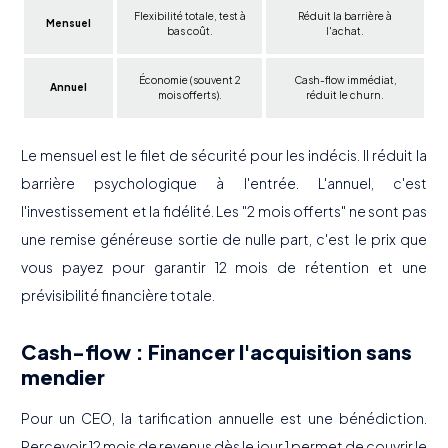
Flexibilité totale, test à
Réduit la barrière à
Mensuel
bas coût.
l'achat.
Économie (souvent 2
Cash-flow immédiat,
Annuel
mois offerts).
réduit le churn.
Le mensuel est le filet de sécurité pour les indécis. Il réduit la
barrière psychologique à l'entrée. L'annuel, c'est
l'investissement et la fidélité. Les "2 mois offerts" ne sont pas
une remise généreuse sortie de nulle part, c'est le prix que
vous payez pour garantir 12 mois de rétention et une
prévisibilité financière totale.
Cash-flow : Financer l'acquisition sans
mendier
Pour un CEO, la tarification annuelle est une bénédiction.
Percevoir 12 mois de revenus dès le jour 1 permet de couvrir le