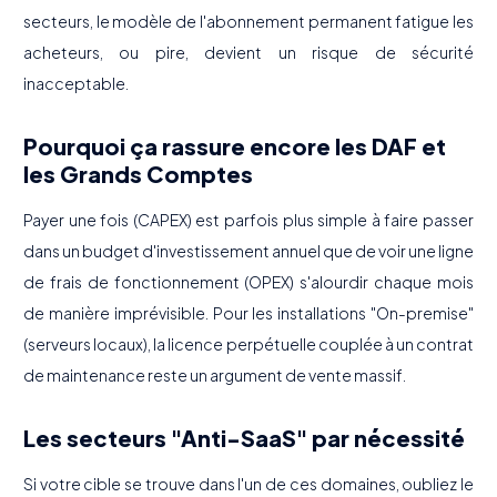
secteurs, le modèle de l'abonnement permanent fatigue les
acheteurs, ou pire, devient un risque de sécurité
inacceptable.
Pourquoi ça rassure encore les DAF et
les Grands Comptes
Payer une fois (CAPEX) est parfois plus simple à faire passer
dans un budget d'investissement annuel que de voir une ligne
de frais de fonctionnement (OPEX) s'alourdir chaque mois
de manière imprévisible. Pour les installations "On-premise"
(serveurs locaux), la licence perpétuelle couplée à un contrat
de maintenance reste un argument de vente massif.
Les secteurs "Anti-SaaS" par nécessité
Si votre cible se trouve dans l'un de ces domaines, oubliez le