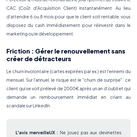
CAC (Coût d'Acquisition Client) instantanément. Au lieu
d'attendre 6 ou 8 mois pour que le client soit rentable, vous
disposez du cash immédiatement pour réinvestir dans le
marketing ou le développement.
Friction : Gérer le renouvellement sans
créer de détracteurs
Le churn involontaire (cartes expirées par ex.) est l'ennemi du
mensuel. Sur l'annuel, le risque est le "churn de surprise" : ce
client qui se voit prélevé de 2000€ après un an d'oubli et qui
demande un remboursement immédiat en criant au
scandale sur LinkedIn.
L'avis merveilleUX :
Ne jouez pas aux devinettes