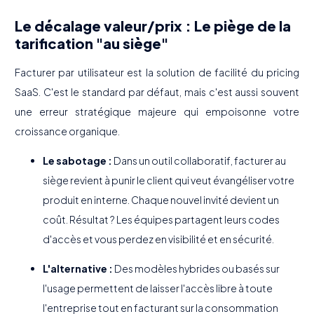
Le décalage valeur/prix : Le piège de la
tarification "au siège"
Facturer par utilisateur est la solution de facilité du pricing
SaaS. C'est le standard par défaut, mais c'est aussi souvent
une erreur stratégique majeure qui empoisonne votre
croissance organique.
Le sabotage :
Dans un outil collaboratif, facturer au
siège revient à punir le client qui veut évangéliser votre
produit en interne. Chaque nouvel invité devient un
coût. Résultat ? Les équipes partagent leurs codes
d'accès et vous perdez en visibilité et en sécurité.
L'alternative :
Des modèles hybrides ou basés sur
l'usage permettent de laisser l'accès libre à toute
l'entreprise tout en facturant sur la consommation