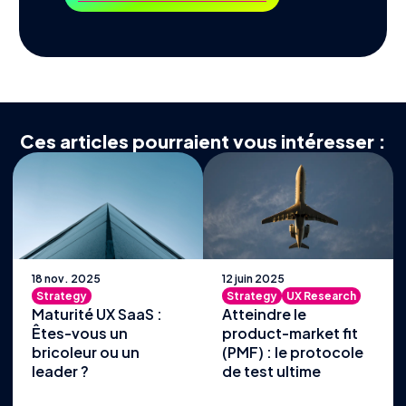
Ces articles pourraient vous intéresser :
18 nov. 2025
12 juin 2025
Strategy
Strategy
UX Research
Maturité UX SaaS :
Atteindre le
Êtes-vous un
product-market fit
bricoleur ou un
(PMF) : le protocole
leader ?
de test ultime