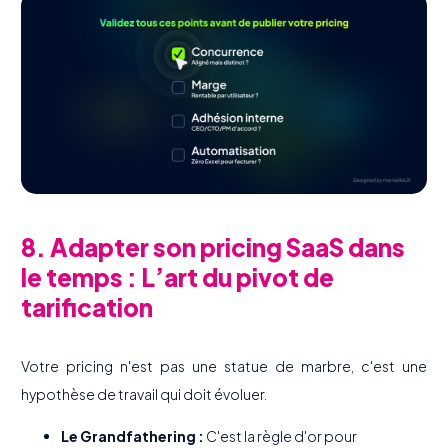
8. Adapter son pricing SaaS dans
le temps : L’art du pivot de
tarification
Votre pricing n'est pas une statue de marbre, c'est une
hypothèse de travail qui doit évoluer.
Le Grandfathering :
C'est la règle d'or pour