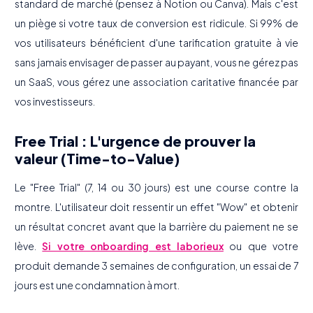
standard de marché (pensez à Notion ou Canva). Mais c'est
un piège si votre taux de conversion est ridicule. Si 99% de
vos utilisateurs bénéficient d'une tarification gratuite à vie
sans jamais envisager de passer au payant, vous ne gérez pas
un SaaS, vous gérez une association caritative financée par
vos investisseurs.
Free Trial : L'urgence de prouver la
valeur (Time-to-Value)
Le "Free Trial" (7, 14 ou 30 jours) est une course contre la
montre. L'utilisateur doit ressentir un effet "Wow" et obtenir
un résultat concret avant que la barrière du paiement ne se
lève.
Si votre onboarding est laborieux
ou que votre
produit demande 3 semaines de configuration, un essai de 7
jours est une condamnation à mort.