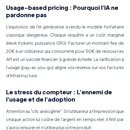
Usage-based pricing : Pourquoi l'IA ne
pardonne pas
L'explosion de l'IA générative a rendu le modèle forfaitaire
classique dangereux. Chaque requête a un coût marginal
élevé (tokens, puissance GPU). Facturer un montant fixe de
20€ à un utilisateur qui consomme pour 50€ de ressources
API est un suicide financier à grande échelle. La tarification à
l'usage (pay-as-you-go) aligne vos revenus sur vos factures
d'infrastructure.
Le stress du compteur : L'ennemi de
l'usage et de l'adoption
Attention au "clic anxiogène". Si l'utilisateur a l'impression que
chaque action lui coûte de l'argent en temps réel, il finit par
s'autocensurer et n'utilise plus votre produit.