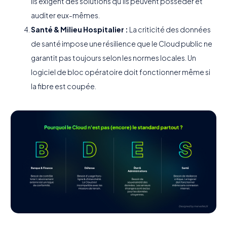
Ils exigent des solutions qu'ils peuvent posséder et
auditer eux-mêmes.
Santé & Milieu Hospitalier :
La criticité des données
de santé impose une résilience que le Cloud public ne
garantit pas toujours selon les normes locales. Un
logiciel de bloc opératoire doit fonctionner même si
la fibre est coupée.