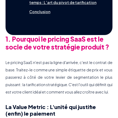
temps : L’art du pivot de tarification
Conclusion
1. Pourquoi le pricing SaaS est le
socle de votre stratégie produit ?
Le pricing SaaS n'est pas la ligne d'arrivée, c'est le contrat de
base. Traitez-le comme une simple étiquette de prix et vous
passerez à côté de votre levier de segmentation le plus
puissant : la tarification stratégique. C'est l'outil qui définit qui
est votre client idéal et comment vous allez croître avec lui.
La Value Metric : L'unité qui justifie
(enfin) le paiement