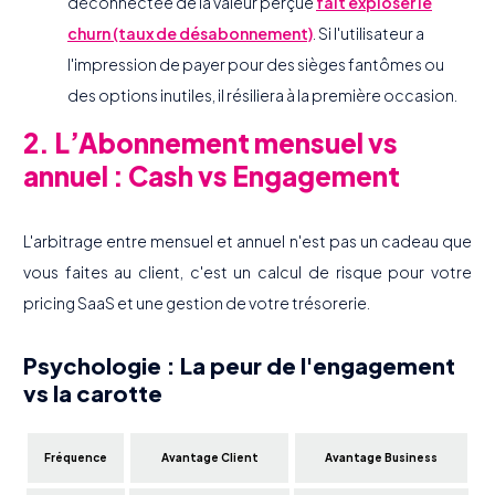
déconnectée de la valeur perçue
fait exploser le
churn (taux de désabonnement)
. Si l'utilisateur a
l'impression de payer pour des sièges fantômes ou
des options inutiles, il résiliera à la première occasion.
2. L’Abonnement mensuel vs
annuel : Cash vs Engagement
L'arbitrage entre mensuel et annuel n'est pas un cadeau que
vous faites au client, c'est un calcul de risque pour votre
pricing SaaS et une gestion de votre trésorerie.
Psychologie : La peur de l'engagement
vs la carotte
Fréquence
Avantage Client
Avantage Business