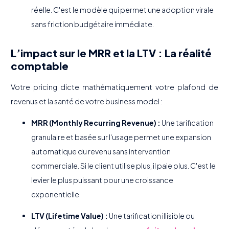
réelle. C'est le modèle qui permet une adoption virale
sans friction budgétaire immédiate.
L’impact sur le MRR et la LTV : La réalité
comptable
Votre pricing dicte mathématiquement votre plafond de
revenus et la santé de votre business model :
MRR (Monthly Recurring Revenue) :
Une tarification
granulaire et basée sur l'usage permet une expansion
automatique du revenu sans intervention
commerciale. Si le client utilise plus, il paie plus. C'est le
levier le plus puissant pour une croissance
exponentielle.
LTV (Lifetime Value) :
Une tarification illisible ou