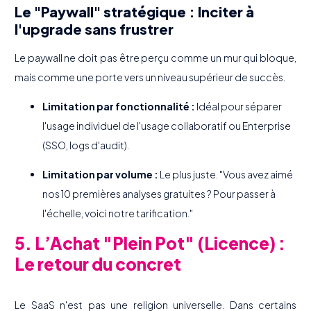
Le "Paywall" stratégique : Inciter à
l'upgrade sans frustrer
Le paywall ne doit pas être perçu comme un mur qui bloque,
mais comme une porte vers un niveau supérieur de succès.
Limitation par fonctionnalité :
Idéal pour séparer
l'usage individuel de l'usage collaboratif ou Enterprise
(SSO, logs d'audit).
Limitation par volume :
Le plus juste. "Vous avez aimé
nos 10 premières analyses gratuites ? Pour passer à
l'échelle, voici notre tarification."
5. L’Achat "Plein Pot" (Licence) :
Le retour du concret
Le SaaS n'est pas une religion universelle. Dans certains