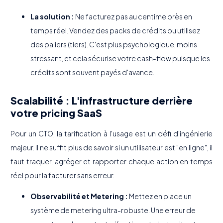
La solution :
Ne facturez pas au centime près en
temps réel. Vendez des packs de crédits ou utilisez
des paliers (tiers). C'est plus psychologique, moins
stressant, et cela sécurise votre cash-flow puisque les
crédits sont souvent payés d'avance.
Scalabilité : L'infrastructure derrière
votre pricing SaaS
Pour un CTO, la tarification à l'usage est un défi d'ingénierie
majeur. Il ne suffit plus de savoir si un utilisateur est "en ligne", il
faut traquer, agréger et rapporter chaque action en temps
réel pour la facturer sans erreur.
Observabilité et Metering :
Mettez en place un
système de metering ultra-robuste. Une erreur de